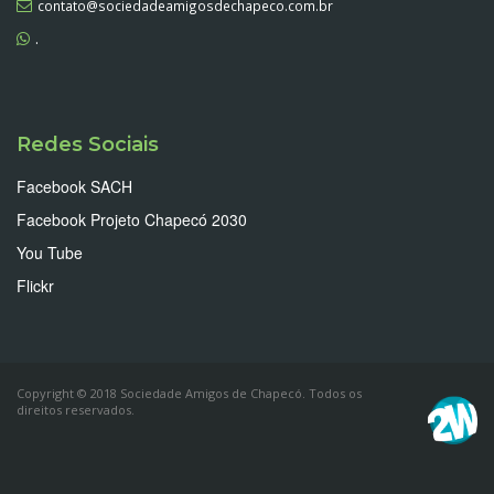
contato@sociedadeamigosdechapeco.com.br
.
Redes Sociais
Facebook SACH
Facebook Projeto Chapecó 2030
You Tube
Flickr
Copyright © 2018 Sociedade Amigos de Chapecó. Todos os
direitos reservados.