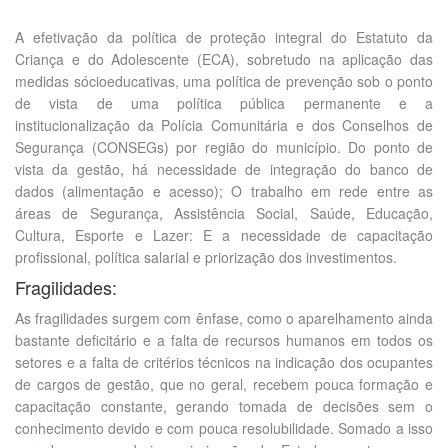
A efetivação da política de proteção integral do Estatuto da
Criança e do Adolescente (ECA), sobretudo na aplicação das
medidas sócioeducativas, uma política de prevenção sob o ponto
de vista de uma política pública permanente e a
institucionalização da Polícia Comunitária e dos Conselhos de
Segurança (CONSEGs) por região do município. Do ponto de
vista da gestão, há necessidade de integração do banco de
dados (alimentação e acesso); O trabalho em rede entre as
áreas de Segurança, Assistência Social, Saúde, Educação,
Cultura, Esporte e Lazer: E a necessidade de capacitação
profissional, política salarial e priorização dos investimentos.
Fragilidades:
As fragilidades surgem com ênfase, como o aparelhamento ainda
bastante deficitário e a falta de recursos humanos em todos os
setores e a falta de critérios técnicos na indicação dos ocupantes
de cargos de gestão, que no geral, recebem pouca formação e
capacitação constante, gerando tomada de decisões sem o
conhecimento devido e com pouca resolubilidade. Somado a isso