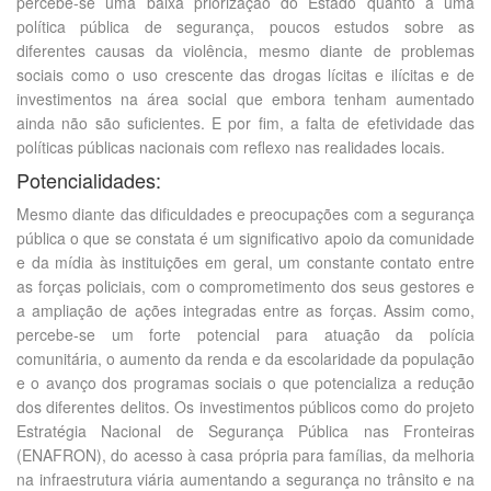
percebe-se uma baixa priorização do Estado quanto a uma
política pública de segurança, poucos estudos sobre as
diferentes causas da violência, mesmo diante de problemas
sociais como o uso crescente das drogas lícitas e ilícitas e de
investimentos na área social que embora tenham aumentado
ainda não são suficientes. E por fim, a falta de efetividade das
políticas públicas nacionais com reflexo nas realidades locais.
Potencialidades:
Mesmo diante das dificuldades e preocupações com a segurança
pública o que se constata é um significativo apoio da comunidade
e da mídia às instituições em geral, um constante contato entre
as forças policiais, com o comprometimento dos seus gestores e
a ampliação de ações integradas entre as forças. Assim como,
percebe-se um forte potencial para atuação da polícia
comunitária, o aumento da renda e da escolaridade da população
e o avanço dos programas sociais o que potencializa a redução
dos diferentes delitos. Os investimentos públicos como do projeto
Estratégia Nacional de Segurança Pública nas Fronteiras
(ENAFRON), do acesso à casa própria para famílias, da melhoria
na infraestrutura viária aumentando a segurança no trânsito e na