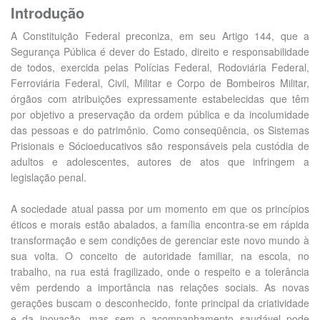
Introdução
A Constituição Federal preconiza, em seu Artigo 144, que a
Segurança Pública é dever do Estado, direito e responsabilidade
de todos, exercida pelas Polícias Federal, Rodoviária Federal,
Ferroviária Federal, Civil, Militar e Corpo de Bombeiros Militar,
órgãos com atribuições expressamente estabelecidas que têm
por objetivo a preservação da ordem pública e da incolumidade
das pessoas e do patrimônio. Como conseqüência, os Sistemas
Prisionais e Sócioeducativos são responsáveis pela custódia de
adultos e adolescentes, autores de atos que infringem a
legislação penal.
A sociedade atual passa por um momento em que os princípios
éticos e morais estão abalados, a família encontra-se em rápida
transformação e sem condições de gerenciar este novo mundo à
sua volta. O conceito de autoridade familiar, na escola, no
trabalho, na rua está fragilizado, onde o respeito e a tolerância
vêm perdendo a importância nas relações sociais. As novas
gerações buscam o desconhecido, fonte principal da criatividade
e da inovação, mas sem o acompanhamento saudável pode