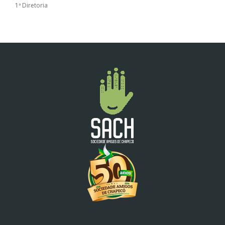
1ª Diretoria