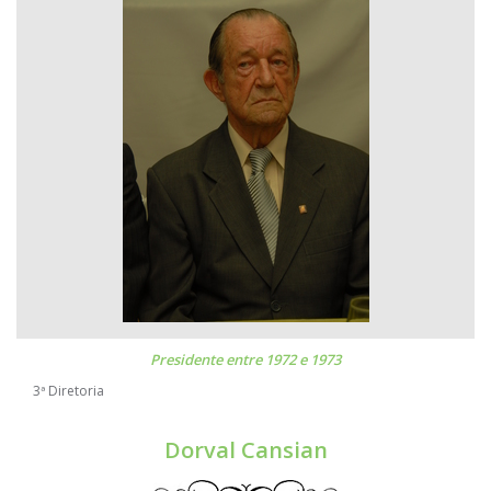
Presidente entre 1972 e 1973
3ª Diretoria
Dorval Cansian