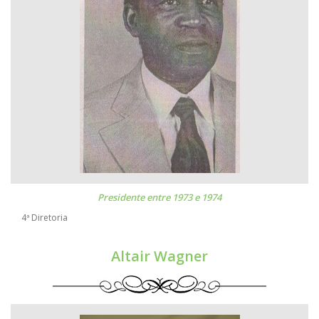
Presidente entre 1973 e 1974
4ª Diretoria
Altair Wagner