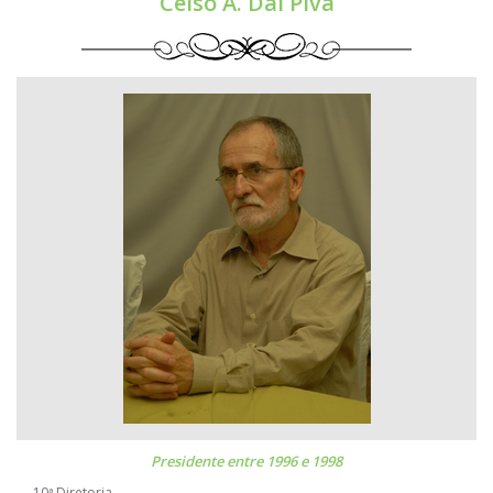
Celso A. Dal Piva
Presidente entre 1996 e 1998
10ª Diretoria