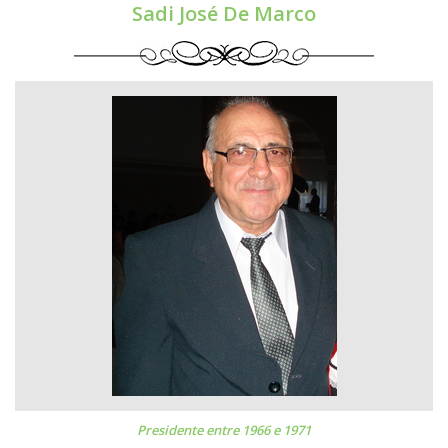
Sadi José De Marco
Presidente entre 1966 e 1971