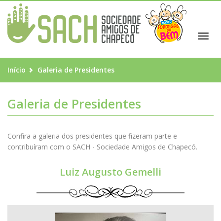
Toggl
navig
Início
Galeria de Presidentes
Galeria de Presidentes
Confira a galeria dos presidentes que fizeram parte e
contribuíram com o SACH - Sociedade Amigos de Chapecó.
Luiz Augusto Gemelli