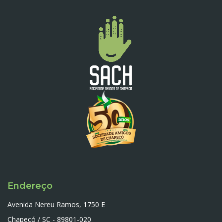
Endereço
Avenida Nereu Ramos, 1750 E
Chapecó / SC - 89801-020