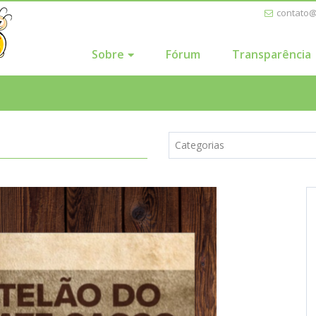
contato
Sobre
Fórum
Transparência
Categorias