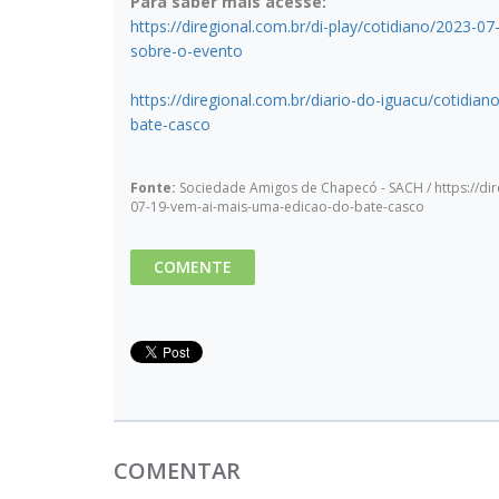
Para saber mais acesse:
https://diregional.com.br/di-play/cotidiano/2023-
sobre-o-evento
https://diregional.com.br/diario-do-iguacu/cotidi
bate-casco
Fonte:
Sociedade Amigos de Chapecó - SACH / https://dir
07-19-vem-ai-mais-uma-edicao-do-bate-casco
COMENTE
COMENTAR