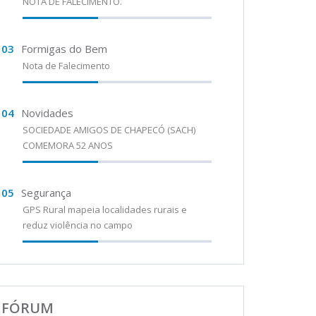
NOTA DE FALECIMENTO.
03
Formigas do Bem
Nota de Falecimento
04
Novidades
SOCIEDADE AMIGOS DE CHAPECÓ (SACH)
COMEMORA 52 ANOS
05
Segurança
GPS Rural mapeia localidades rurais e
reduz violência no campo
FÓRUM