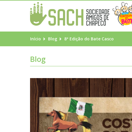
Início
Blog
8ª Edição do Bate Casco
Blog