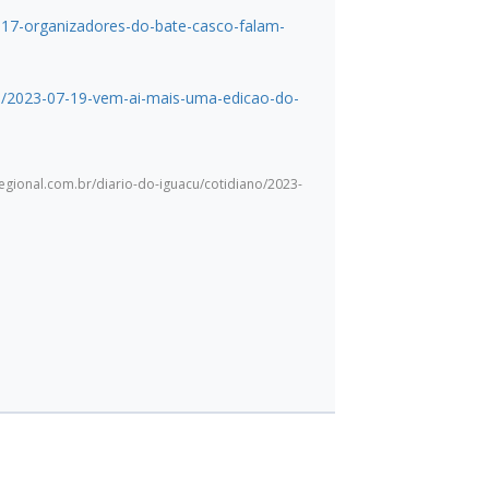
07-17-organizadores-do-bate-casco-falam-
ano/2023-07-19-vem-ai-mais-uma-edicao-do-
egional.com.br/diario-do-iguacu/cotidiano/2023-