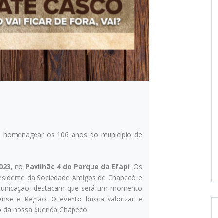
o homenagear os 106 anos do município de
023
, no
Pavilhão 4 do Parque da Efapi
. Os
residente da Sociedade Amigos de Chapecó e
Comunicação, destacam que será um momento
nse e Região. O evento busca valorizar e
rio da nossa querida Chapecó.