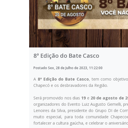
8ª Edição do Bate Casco
Postado Sex, 28 de Julho de 2023, 11:22:00
A
8ª Edição do Bate Casco
, tem como objetiv
Chapecó e os desbravadores da Região.
Será promovido nos dias
19
e
20 de agosto de 2
organizadores do Evento Luiz Augusto Gemelli, p
Lenoires da Silva, presidente do Grupo DI de 
muito especial, para toda comunidade Chapecoe
fortalecer a cultura gaúcha, e celebrar o aniversá