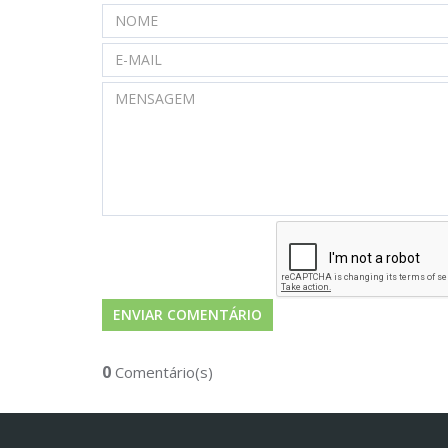
0
Comentário(s)