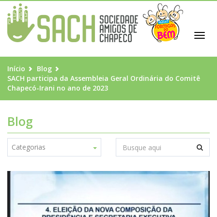
Toggl
navig
Início
Blog
SACH participa da Assembleia Geral Ordinária do Comitê
Chapecó-Irani no ano de 2023
Blog
Categorias