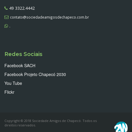
49 3322.4442
contato@sociedadeamigosdechapeco.com.br
.
Redes Sociais
Facebook SACH
Facebook Projeto Chapecó 2030
You Tube
Flickr
Copyright © 2018 Sociedade Amigos de Chapecó. Todos os
direitos reservados.