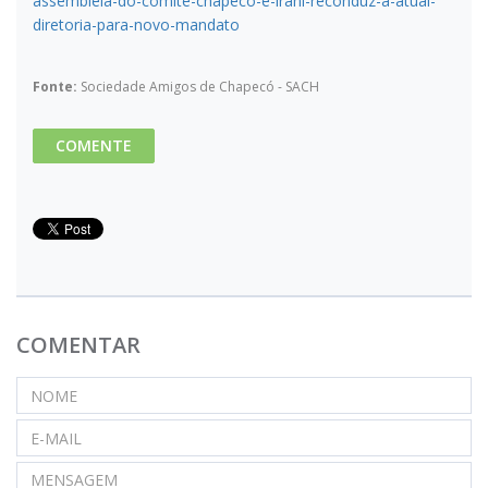
assembleia-do-comite-chapeco-e-irani-reconduz-a-atual-
diretoria-para-novo-mandato
Fonte:
Sociedade Amigos de Chapecó - SACH
COMENTE
COMENTAR