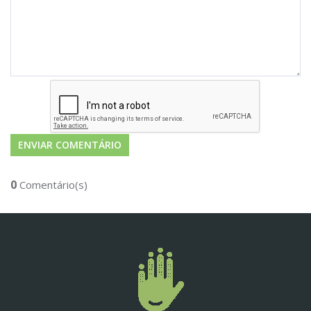
0
Comentário(s)